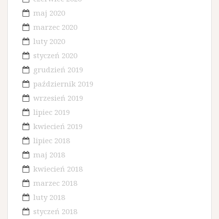
maj 2020
marzec 2020
luty 2020
styczeń 2020
grudzień 2019
październik 2019
wrzesień 2019
lipiec 2019
kwiecień 2019
lipiec 2018
maj 2018
kwiecień 2018
marzec 2018
luty 2018
styczeń 2018