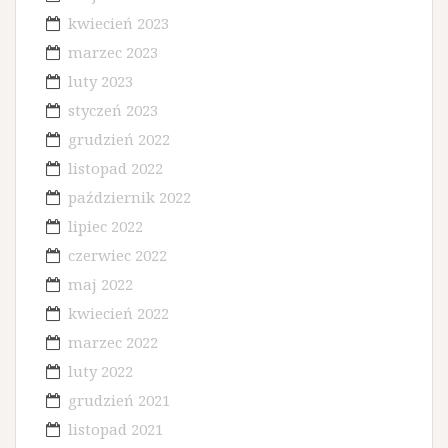
kwiecień 2023
marzec 2023
luty 2023
styczeń 2023
grudzień 2022
listopad 2022
październik 2022
lipiec 2022
czerwiec 2022
maj 2022
kwiecień 2022
marzec 2022
luty 2022
grudzień 2021
listopad 2021