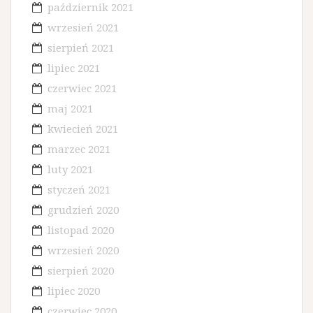
październik 2021
wrzesień 2021
sierpień 2021
lipiec 2021
czerwiec 2021
maj 2021
kwiecień 2021
marzec 2021
luty 2021
styczeń 2021
grudzień 2020
listopad 2020
wrzesień 2020
sierpień 2020
lipiec 2020
czerwiec 2020