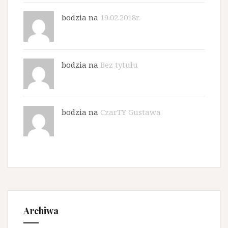
bodzia na
19.02.2018r.
bodzia na
Bez tytułu
bodzia na
CzarTY Gustawa
Archiwa