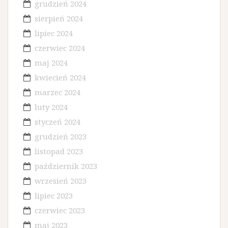
grudzień 2024
sierpień 2024
lipiec 2024
czerwiec 2024
maj 2024
kwiecień 2024
marzec 2024
luty 2024
styczeń 2024
grudzień 2023
listopad 2023
październik 2023
wrzesień 2023
lipiec 2023
czerwiec 2023
maj 2023