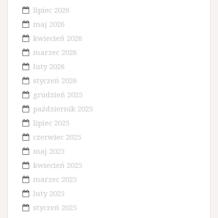
lipiec 2026
maj 2026
kwiecień 2026
marzec 2026
luty 2026
styczeń 2026
grudzień 2025
październik 2025
lipiec 2025
czerwiec 2025
maj 2025
kwiecień 2025
marzec 2025
luty 2025
styczeń 2025