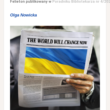
Felieton publikowany w
Poradniku Bibliotekarza nr 4/2
Olga Nowicka