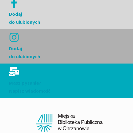
Dodaj
do ulubionych
Dodaj
do ulubionych
Masz pytanie?
Napisz wiadomość