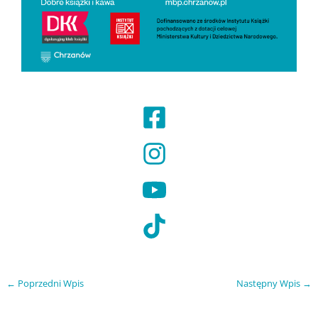
←
Poprzedni Wpis
Następny Wpis
→