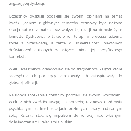
angażującej dyskusji.
Uczestnicy dyskusji podzielili się swoimi opiniami na temat
książki. Jednym z głównych tematów rozmowy była złożona
relacja autorki z matką oraz wpływ tej relacji na dorosłe życie
Jennette. Dyskutowano także o roli terapii w procesie radzenia
sobie z przeszłością, a także o uniwersalności niektórych
doświadczeń opisanych w książce, mimo jej specyficznego
kontekstu.
Wielu uczestników odwoływało się do fragmentów książki, które
szczególnie ich poruszyły, zszokowały lub zainspirowały do
głębszej refleksji.
Na końcu spotkania uczestnicy podzielili się swoimi wnioskami.
Wielu z nich zwróciło uwagę na potrzebę rozmowy o zdrowiu
psychicznym, trudnych relacjach rodzinnych i pracy nad samym
sobą. Książka stała się impulsem do refleksji nad własnymi
doświadczeniami i relacjami z bliskimi.