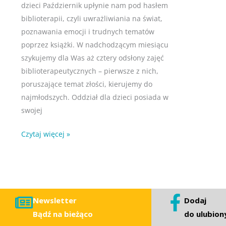
dzieci Październik upłynie nam pod hasłem
biblioterapii, czyli uwrażliwiania na świat,
poznawania emocji i trudnych tematów
poprzez książki. W nadchodzącym miesiącu
szykujemy dla Was aż cztery odsłony zajęć
biblioterapeutycznych – pierwsze z nich,
poruszające temat złości, kierujemy do
najmłodszych. Oddział dla dzieci posiada w
swojej
Czytaj więcej »
Newsletter
Dodaj
Bądź na bieżąco
do ulubion