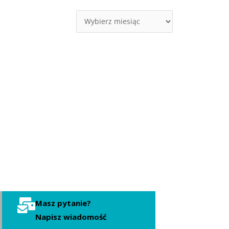
Masz pytanie?
Napisz wiadomość