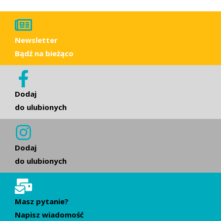
Newsletter
Bądź na bieżąco
Dodaj
do ulubionych
Dodaj
do ulubionych
Masz pytanie?
Napisz wiadomość