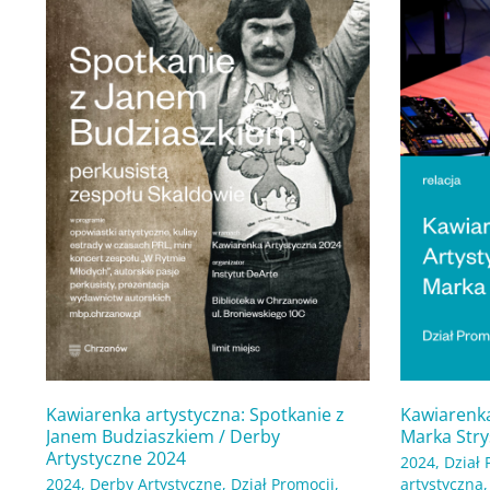
z
/
Janem
Koncert
Budziaszkiem
Marka
/
Stryszowski
Derby
–
Artystyczne
relacja
2024
Kawiarenka artystyczna: Spotkanie z
Kawiarenka
Janem Budziaszkiem / Derby
Marka Stry
Artystyczne 2024
2024
,
Dział 
2024
,
Derby Artystyczne
,
Dział Promocji
,
artystyczna