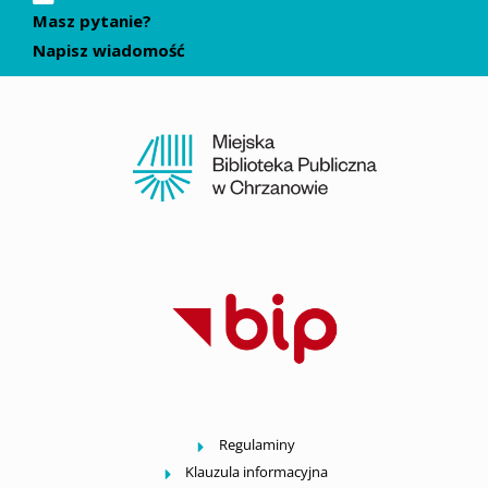
Masz pytanie?
Napisz wiadomość
Regulaminy
Klauzula informacyjna